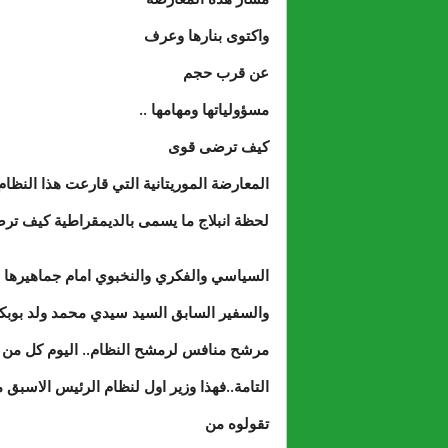
واكتوى بنارها وعرف
عن قرب حجم
مسؤولياتها ومهامها ..
كيف ترضى قوى
المعارضة الموريتانية التي قارعت هذا النظا
لحظة انبلاج ما يسمى بالديمقراطية كيف ترض
السياسي والفكري والنخبوي امام جماهيرها ال
والسفير السابق السيد سيدي محمد ولد بوبكر
مرشح منافس لرمشح النظام.. اليوم كل من يع
التامة..فهذا وزير اول لنظام الرئيس الاسبق م
تقولوه من