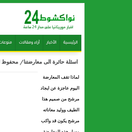
الرئيسية
الأخبار
آراء ومقالات
منوعات
اسئلة حائرة الى معارضتنا/ محفوظ ا
لماذا تقف المعارضة
اليوم عاجزة عن ايجاد
مرشح من صميم هذا
الطيف ووليد معاناته
مرشح يكون قد واكب
مسار هذه المعارضة