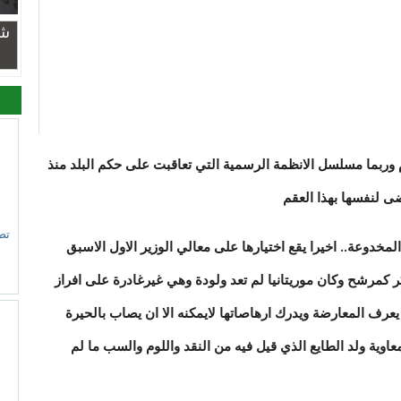
شر
م وربما مسلسل الانظمة الرسمية التي تعاقبت على حكم البلد منذ
ى لنفسها بهذا العقم
تص
مخدوعة.. اخيرا يقع اختيارها على معالي الوزير الاول الاسبق
 كمرشح وكان موريتانيا لم تعد ولودة وهي غيرغادرة على افراز
رف المعارضة ويدرك ارهاصاتها لايمكنه الا ان يصاب بالحيرة
عاوية ولد الطايع الذي قيل فيه من النقد واللوم والسب ما لم