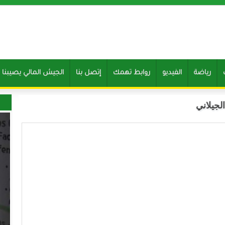
رياضة
الفيديو
روابط تهمك
إتصل بنا
Clone of الجيش المالي يصيب
لجيلاني