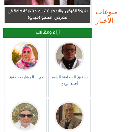
منوعات
شركة القرض. والادخار تشارك مشاركة هامة في
الأخبار
معرض. اكسبو (فيديو)
آراء ومقالات
تصفيق الصحافة/ الشيخ
نعم… المشاريع تتحقق
أحمد مودي