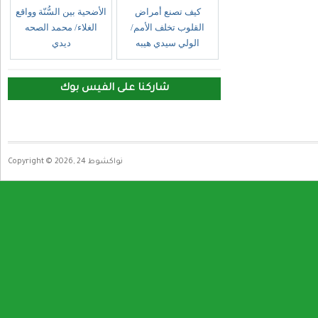
كيف تصنع أمراض
الأضحية بين السُّنّة وواقع
القلوب تخلف الأمم/
الغلاء/ محمد الصحه
الولي سيدي هيبه
ديدي
شاركنا على الفيس بوك
Copyright © 2026, نواكشوط 24