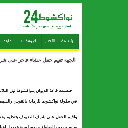
الرئيسية
الأخبار
آراء ومقالات
منوعات
الجهة تقيم حفل عشاء فاخر على شر
- احتضنت قاعة الديوان بنواكشوط ليل الثلا
في بطولة نواكشوط للرماية بالقوس والسهم
واقيم الحفل على شرف الضيوف بتنظيم ودع
وتابع ضيوف البطولة عروضا فنية قدمها الفنان