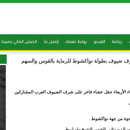
رياضة
الفيديو
روابط تهمك
إتصل بنا
Clone of الجيش المالي يصيب
ف ضيوف بطولة نواكشوط للرماية بالقوس والسهم
ثاء الأربعاء حفل عشاء فاخر على شرف الضيوف العرب المشاركين
.
وة من جهة نواكشوط .
 الموريتاني الشهير الشيخ ولد لبيظ.