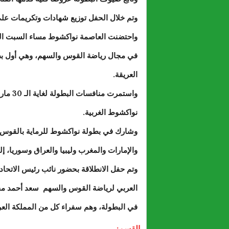
وتم خلال الحفل توزيع شهادات وتكريمات على
واحتضنت العاصمة نواكشوط مساء السبت الماض
في مجال رياضة القوس والسهم، وهي أول بطول
العريقة.
واستمر
نواكشوط الغربية.
وشارك في بطولة نواكشوط للرماية بالقوس و
والإمارات والمغرب وليبيا والعراق وسوريا، 
وتم حفل الانطلاقة بحضور نائب رئيس الاتحاد
العربي لرياضة القوس والسهم سعد أحمد مح
في البطولة، وهم سفراء كل من المملكة العرب
القسم: