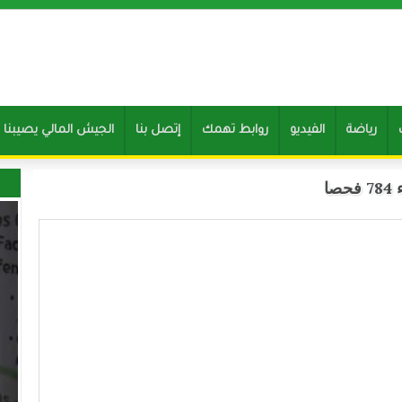
رياضة
الفيديو
روابط تهمك
إتصل بنا
Clone of الجيش المالي يصيب
ا