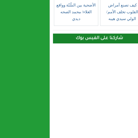
كيف تصنع أمراض
الأضحية بين السُّنّة وواقع
لقلوب تخلف الأمم/
الغلاء/ محمد الصحه
الولي سيدي هيبه
ديدي
شاركنا على الفيس بوك