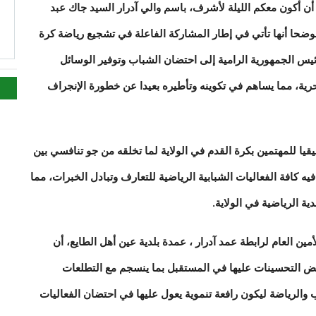
 أن أكون معكم الليلة لأشرف، باسم والي آدرار السيد جاك عبد
ا
موضحا أنها تأتي في إطار المشاركة الفاعلة في تشجيع رياضة كرة
ئيس الجمهورية الرامية إلى احتضان الشباب وتوفير الوسائل
حرية، مما يساهم في تكوينه وتأطيره بعيدا عن خطورة الإنجراف
يا للمهتمين بكرة القدم في الولاية لما تخلقه من جو تنافسي بين
ه كافة الفعاليات الشبابية الرياضية للتعارف وتبادل الخبرات، مما
ية الرياضية في الولاية.
مين العام لرابطة عمد آدرار ، عمدة بلدية عين أهل الطايع، أن
عض التحسينات عليها في المستقبل بما ينسجم مع التطلعات
والرياضة ليكون رافعة تنموية يعول عليها في احتضان الفعاليات