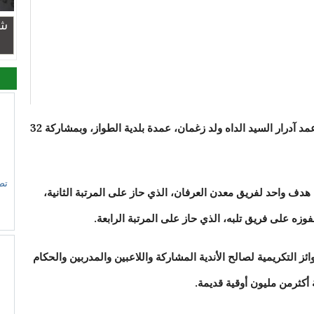
شر
داخل الصالات المنظمة برعاية رئيس رابطة عمد آدرار السيد الداه ولد زغمان، عمدة بلدية الطواز، وبمشاركة 32
تص
دف واحد لفريق معدن العرفان، الذي حاز على المرتبة الثانية،
فوزه على فريق تلبه، الذي حاز على المرتبة الرابعة.
ئز التكريمية لصالح الأندية المشاركة واللاعبين والمدربين والحكام
أكثرمن مليون أوقية قديمة.