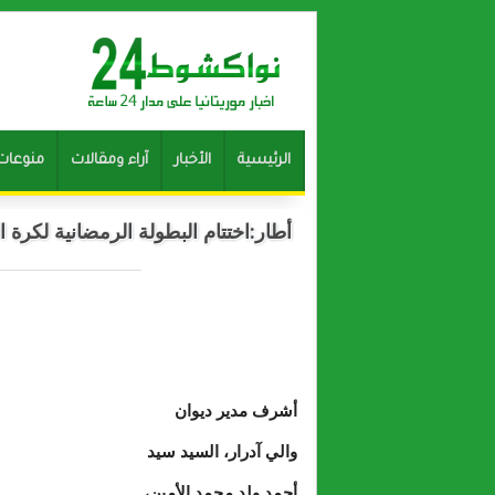
الرئيسية
الأخبار
آراء ومقالات
منوعات
أطار:اختتام البطولة الرمضانية لكرة 
أشرف مدير ديوان
والي آدرار، السيد سيد
أحمد ولد محمد الأمين،