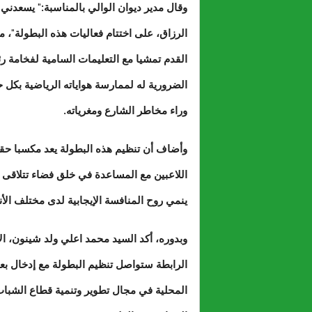
وقال مدير ديوان الوالي بالمناسبة:" يسعدني
الرزاق، على اختتام فعاليات هذه البطولة"، 
القدم تمشيا مع التعليمات السامية لفخامة ر
الضرورية له لممارسة هواياته الرياضية بكل 
وراء مخاطر الشارع ومغرياته.
وأضاف أن تنظيم هذه البطولة يعد مكسبا حقيق
اللاعبين مع المساعدة في خلق فضاء تتلاقى في
ينمي روح المنافسة الإيجابية لدى مختلف الأند
وبدوره، أكد السيد محمد اعلي ولد شينون، الأ
الرابطة ستواصل تنظيم البطولة مع إدخال ب
المحلية في مجال تطوير وتنمية قطاع الشباب 