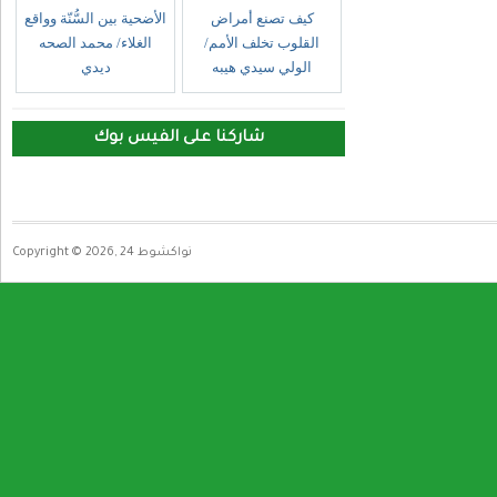
كيف تصنع أمراض
الأضحية بين السُّنّة وواقع
القلوب تخلف الأمم/
الغلاء/ محمد الصحه
الولي سيدي هيبه
ديدي
شاركنا على الفيس بوك
Copyright © 2026, نواكشوط 24