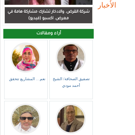
الأخبار
شركة القرض. والادخار تشارك مشاركة هامة في
معرض. اكسبو (فيديو)
آراء ومقالات
تصفيق الصحافة/ الشيخ
نعم… المشاريع تتحقق
أحمد مودي