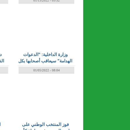
01/13/2022 - 05:52
وزارة الداخلية: "الدعوات
د
الهدامة" سيعاقب أصحابها بكل
الذ
صرامة وحزم
01/05/2022 - 08:04
فوز المنتخب الوطني على
ا