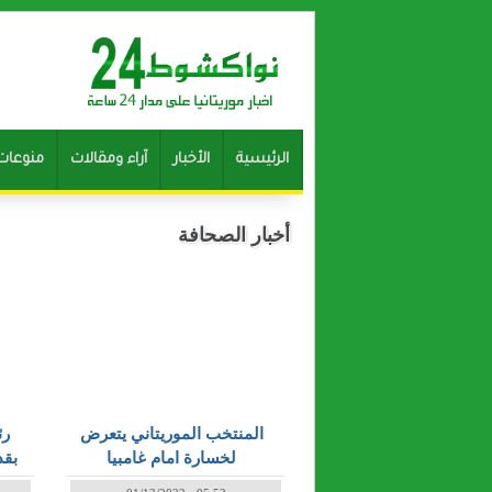
الرئيسية
الأخبار
آراء ومقالات
منوعات
أخبار الصحافة
المنتخب الموريتاني يتعرض
رئ
لخسارة امام غامبيا
بقد