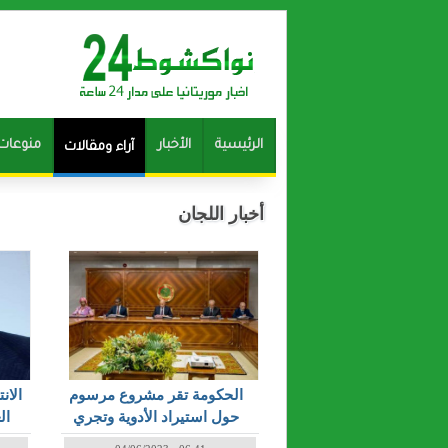
الرئيسية
الأخبار
منوعات
آراء ومقالات
أخبار اللجان
الحكومة تقر مشروع مرسوم
الان
حول استيراد الأدوية وتجري
ال
عدة تعيينات