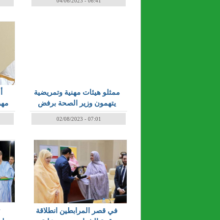
04/06/2023 - 06:41
ممثلو هيئات مهنية وتمريضية
أ
يتهمون وزير الصحة برفض
مهر
استقبالهم في الوزارة
02/08/2023 - 07:01
في قصر المرابطين انطلاقة