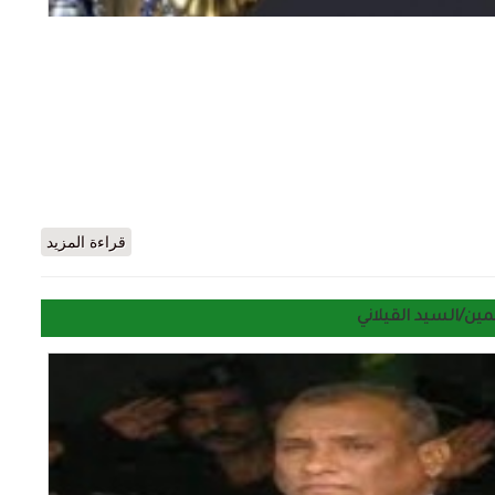
حول فقه الصيام.. لماذا شُرع الصوم شهرا كاملا؟
قراءة المزيد
ن/السيد القيلاني