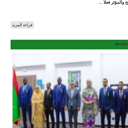
 والمؤثر فعلا …
اعة التفاهة ضمان للنجاح / بقلم : الإعلامية خدي عبد الله
قراءة المزيد
طاعها