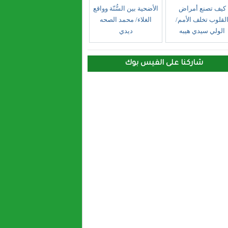
كيف تصنع أمراض
الأضحية بين السُّنّة وواقع
لقلوب تخلف الأمم/
الغلاء/ محمد الصحه
الولي سيدي هيبه
ديدي
شاركنا على الفيس بوك