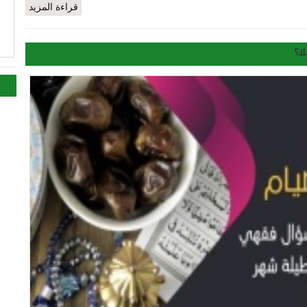
قراءة المزيد
ا
ا؟