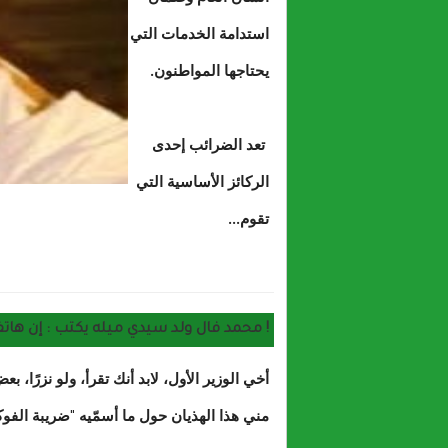
استدامة الخدمات التي
يحتاجها المواطنون.
تعد الضرائب إحدى
الركائز الأساسية التي
تقوم...
حول الضرائب 
محمد فال ولد سيدي ميله يكتب : إن هاتفي ركيك سيادة الوزير الأول !
أخي الوزير الأول، لابد أنك تقرأ، ولو نزرًا،
مني هذا الهذيان حول ما أسمّيه "ضريبة الفوكالْ"