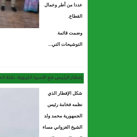
عددا من أطر وعمال
القطاع.
وضمت قائمة
التوشيحات التي...
إفطار الرئيس مع الأسرة التربوية: دلالة الح
شكل الإفطار الذي
نظمه فخامة رئيس
الجمهورية محمد ولد
الشيخ الغزواني مساء