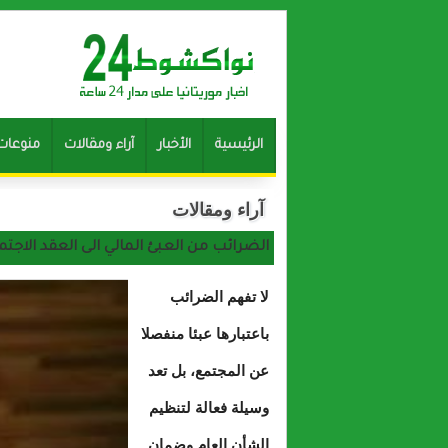
الرئيسية
الأخبار
آراء ومقالات
منوعات
آراء ومقالات
الضرائب من العبئ المالي الى العقد الاجت
لا تفهم الضرائب
باعتبارها عبئا منفصلا
عن المجتمع، بل تعد
وسيلة فعالة لتنظيم
الشأن العام وضمان