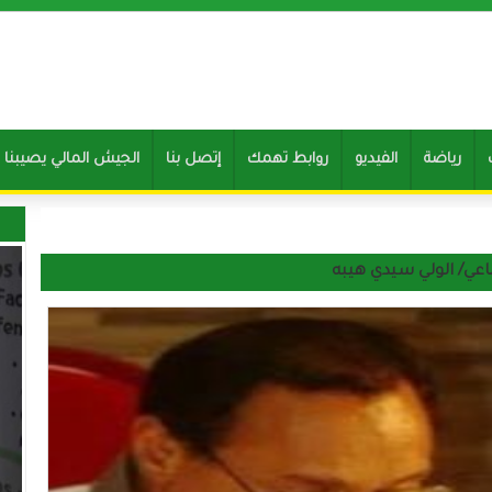
رياضة
الفيديو
روابط تهمك
إتصل بنا
Clone of الجيش المالي يصيب
ماعي/ الولي سيدي هيبه