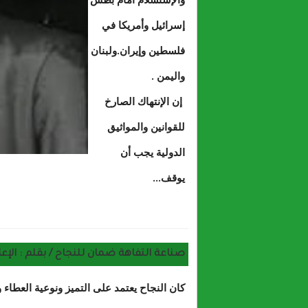
إسرائيل وأمريكا في
فلسطين وإيران.ولبنان
واليمن .
إن الإنتهاك الصارخ
للقوانين والمواثيق
الدولية يجب أن
يوقف...
حول من
صناعة التفاهة ضمان للنجاح / بقلم : الإعل
كان النجاح يعتمد على التميز ونوعية العطاء 