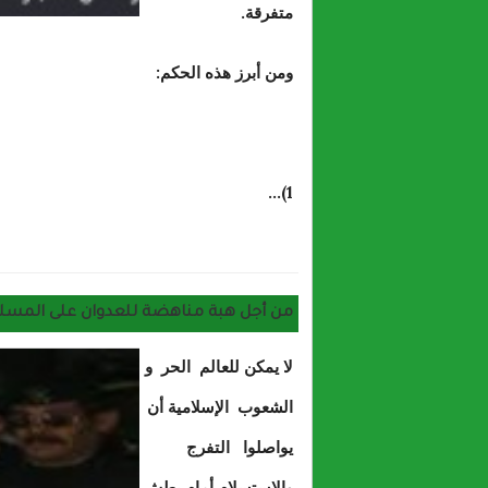
متفرقة.
ومن أبرز هذه الحكم:
1)...
من أجل هبة مناهضة للعدوان على المسلمي
لا يمكن للعالم الحر و
الشعوب الإسلامية أن
يواصلوا التفرج
والإستسلام أمام بطش