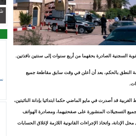
شر
ة السجنية الصادرة بحقهما من أربع سنوات إلى سنتين نافذتين.
لسة النطق بالحكم، بعد أن أعلن في وقت سابق مقاطعة جميع
تص
ات.
الغربية قد أصدرت في مايو الماضي حكما ابتدائيا بإدانة النائبتين،
ميع التسجيلات المنشورة على صفحتيهما، ومصادرة الهواتف
حل الإدانة، واتخاذ الإجراءات القانونية اللازمة لإغلاق الحسابات