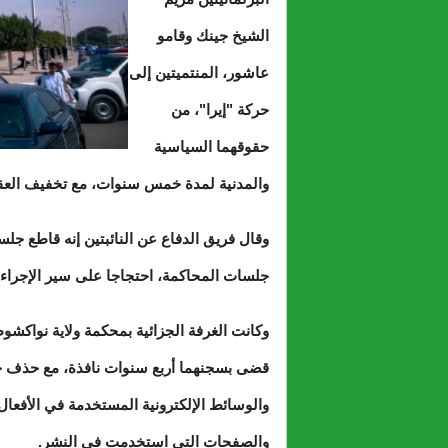
الشيخ جينك وقامو
عاشور، المنتميتين إلى
حركة "إيرا"، من
حقوقهما السياسية
والمدنية لمدة خمس سنوات، مع تخفيف العقوب
وقال فريق الدفاع عن النائبتين إنه قاطع ج
جلسات المحاكمة، احتجاجا على سير الإجراء
وكانت الغرفة الجزائية بمحكمة ولاية نواكشوط 
قضى بسجنهما أربع سنوات نافذة، مع حذف ج
والوسائط الإلكترونية المستخدمة في الأفعال م
والصفحات التي استخدمت في النشر.