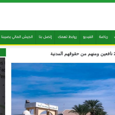
رياضة
الفيديو
روابط تهمك
إتصل بنا
Clone of الجيش المالي يصيب