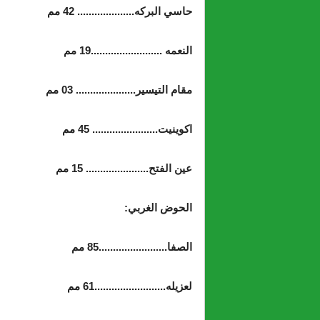
حاسي البركه.................... 42 مم
النعمه .........................19 مم
مقام التيسير..................... 03 مم
اكوينيت....................... 45 مم
عين الفتح...................... 15 مم
الحوض الغربي:
الصفا........................85 مم
لعزيله.........................61 مم