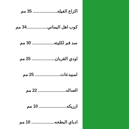
اكراع الفيله..................... 35 مم
كوب اهل اليماني..................34 مم
سد فم لكليته................... 30 مم
اودي القربان.................... 25 مم
لمبيدعات...................... 25 مم
العداله........................ 22 مم
ازريكه........................ 10 مم
ادباي البطحه.................... 10 مم