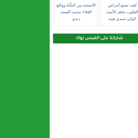
كيف تصنع أمراض
الأضحية بين السُّنّة وواقع
لقلوب تخلف الأمم/
الغلاء/ محمد الصحه
الولي سيدي هيبه
ديدي
شاركنا على الفيس بوك