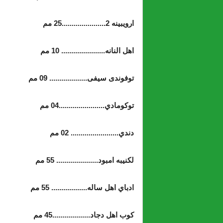
ارويبينه 2......................25 مم
اهل النانه...................... 10 مم
توفوندى سيفى................... 09 مم
توكومادي.......................04 مم
دندي........................ 02 مم
لكنيبه امبود..................... 55 مم
ادباي اهل ساله.................. 55 مم
كوب اهل دجاد...................45 مم