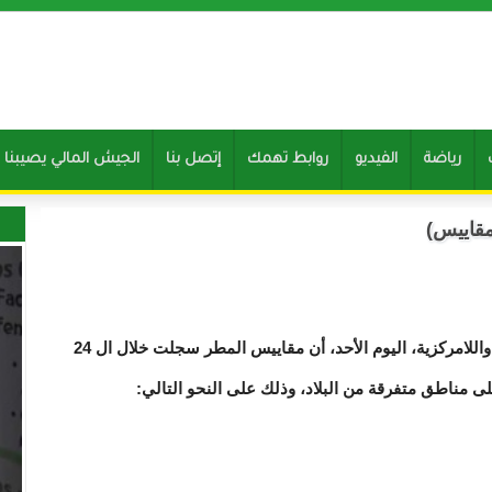
رياضة
الفيديو
روابط تهمك
إتصل بنا
Clone of الجيش المالي يصيب
قاييس)
أفادت شبكة الاتصال الإداري بوزارة الداخلية واللامركزية، اليوم الأحد، أن مقاييس المطر سجلت خلال ال 24
 مناطق متفرقة من البلاد، وذلك على النحو التالي: