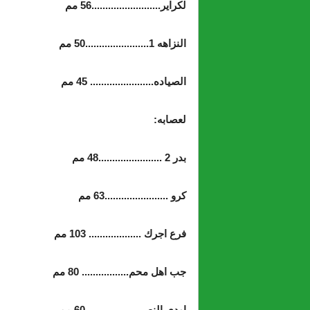
لكراير.........................56 مم
النزاهه 1.......................50 مم
الصياده....................... 45 مم
لعصابه:
بدر 2 .......................48 مم
كرو .......................63 مم
فرع اجرك ................... 103 مم
جب اهل محم................. 80 مم
اودي النص................... 60 مم