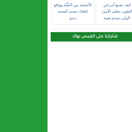
كيف تصنع أمراض
الأضحية بين السُّنّة وواقع
لقلوب تخلف الأمم/
الغلاء/ محمد الصحه
الولي سيدي هيبه
ديدي
شاركنا على الفيس بوك