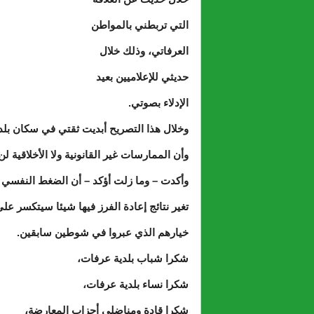
التي تربطني بالمواطن
العرفاتي، وذلك خلال
حديثي للإعلاميين بعيد
الإدلاء بصوتي.
وخلال هذا التصريح أبديت ثقتي في سكان بلديت
وأن الممارسات غير القانونية ولا الأخلاقية لن 
وأكدت – وما زلت أؤكد – أن الضغط النفسي 
تغير نتائج إعادة الفرز فيها شيئا سيتكسر عل
خيارهم الذي عبروا في شوطين سابقين.
شكرا شباب بلدية عرفات،
شكرا نساء بلدية عرفات،
شكرا قادة ومناضلي أحزاب المعارضة،