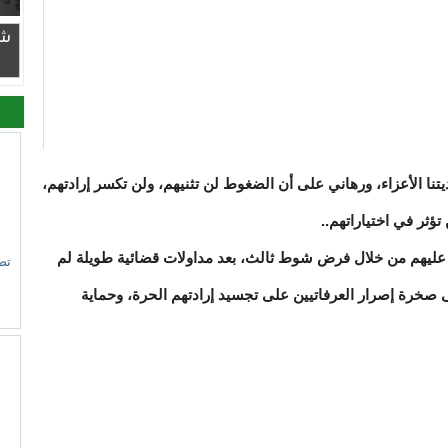
شر
نا الأعزاء، ورهاني على أن الضغوط لن تثنيهم، ولن تكسر إرادتهم،
تؤثر في اختياراتهم..
عليهم من خلال فرض شوط ثالث، بعد مداولات قضائية طويلة لم
تص
ى صخرة إصرار العرفاتيين على تجسيد إرادتهم الحرة، وحماية