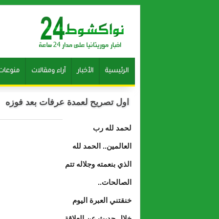
الرئيسية
الأخبار
آراء ومقالات
منوعات
اول تصريح لعمدة عرفات بعد فوزه
لحمد لله رب
العالمين.. الحمد لله
الذي بنعمته وجلاله تتم
الصالحات..
خنقتني العبرة اليوم
خلال حديث عن العلاقة