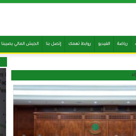
رياضة
الفيديو
روابط تهمك
إتصل بنا
Clone of الجيش المالي يصيب
اء