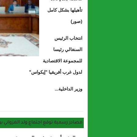
تأهيلها بشكل كامل
(صور)
انتخاب الرئيس
السنغالي رئيسا
للمجموعة الاقتصادية
لدول غرب أفريقيا "إيكواس"
وزير الداخلية...
مصادر رسمية توقع اجتماع ولد الغزواني بولا