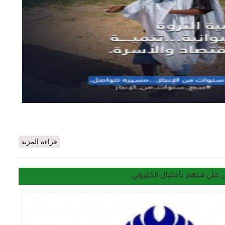
كل ركيزة لدعم. الأقتصاد ودعم. الأسرى خلال 7 سنوات
قراءة المزيد
 علي متهم بأحتيال الكتروني