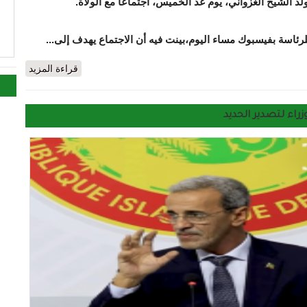
د الشيخ الغزواني، يوم غد الخميس، اجتماعا مع الولاة.
ا
رئاسة بفيسبوك مساء اليوم،بينت فيه أن الاجتماع يهدف إلى...
ر رسمية توقع اجتماع ولد الغزواني بولاة الولايات يوم غدا
قراءة المزيد
ء لتصدير الحديد