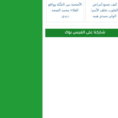
كيف تصنع أمراض
الأضحية بين السُّنّة وواقع
لقلوب تخلف الأمم/
الغلاء/ محمد الصحه
الولي سيدي هيبه
ديدي
شاركنا على الفيس بوك