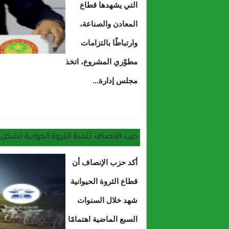
التي يشهدها قطاع
المعادن والصناعة،
وارتباطًا بالتزامات
مطوّري المشروع، اتخذ
مجلس إدارة...
حول تم
حزب الانصاف تنمية الثروة الحوانية تشكل ركيز
أكد حزب الإنصاف أن
قطاع الثروة الحيوانية
شهد خلال السنوات
السبع الماضية اهتمامًا