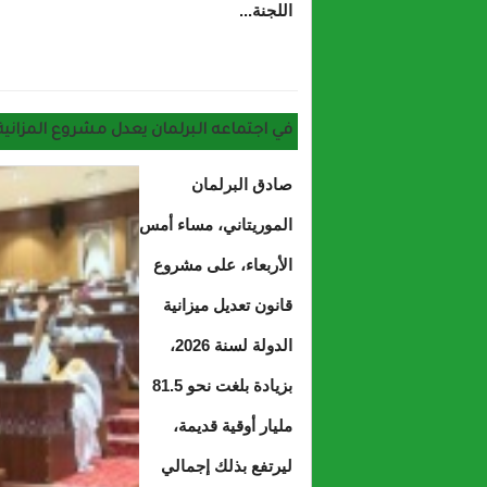
اللجنة...
في اجتماعه البرلمان يعدل مشروع المزانية ويزيد م
صادق البرلمان
الموريتاني، مساء أمس
الأربعاء، على مشروع
قانون تعديل ميزانية
الدولة لسنة 2026،
بزيادة بلغت نحو 81.5
مليار أوقية قديمة،
ليرتفع بذلك إجمالي