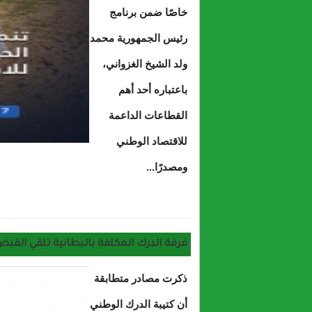
خاصًا ضمن برنامج
رئيس الجمهورية محمد
ولد الشيخ الغزواني،
باعتباره أحد أهم
القطاعات الداعمة
للاقتصاد الوطني
ومصدرًا...
حول حزب الانصاف تنمية الثروة الحوانية تش
فرقة الدرك المكلفة بالبطانية تلقي القبض
ذكرت مصادر متطابقة
أن كتيبة الدرك الوطني