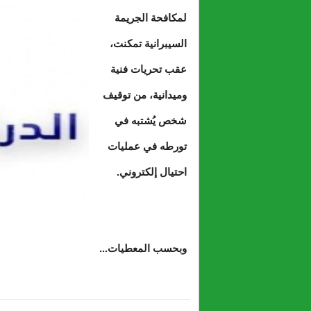
لمكافحة الجريمة
السيبرانية تمكنت،
عقب تحريات فنية
وميدانية، من توقيف
شخص يُشتبه في
تورطه في عمليات
احتيال إلكتروني.
وبحسب المعطيات...
حول فرقة الدرك ا