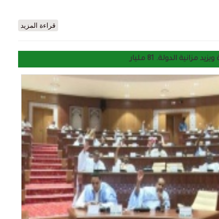
حول انتخاب لجان البرلمان
قراءة المزيد
زانية الدولة. 81 مليار