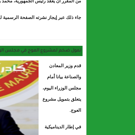
من المقرر أن يعقد رئيس الجمهورية، محمد ول
جاء ذلك عبر إيجاز نشرته الصفحة الرسمية لل
حول مصاد
تمول ضخم لمشروع العوج في مجلس الوزرا
قدم وزير المعادن
والصناعة بيانا أمام
مجلس الوزراء اليوم،
يتعلق بتمويل مشروع
العوج.
في إطار الديناميكية