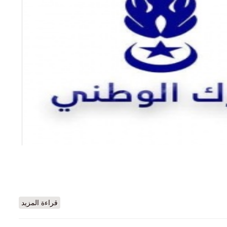
لمكلفة بالبطانية تلقي القبض علي متهم بأحتيال الكتروني
قراءة المزيد