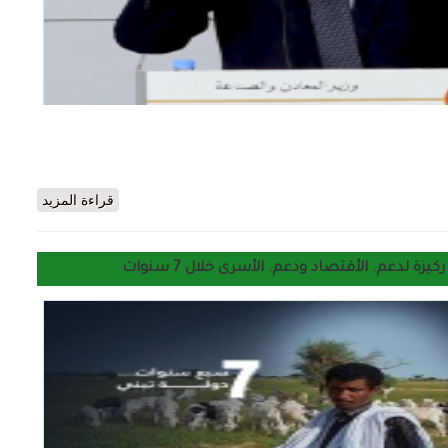
ول ضخم لمشروع العوج في مجلس الوزراء لتصدير الحديد
قراءة المزيد
ة لدعم. الأقتصاد ودعم. الأسرى خلال 7 سنوات