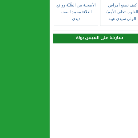
كيف تصنع أمراض
الأضحية بين السُّنّة وواقع
لقلوب تخلف الأمم/
الغلاء/ محمد الصحه
الولي سيدي هيبه
ديدي
شاركنا على الفيس بوك