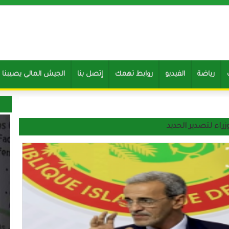
رياضة
الفيديو
روابط تهمك
إتصل بنا
Clone of الجيش المالي يصيب
ء لتصدير الحديد