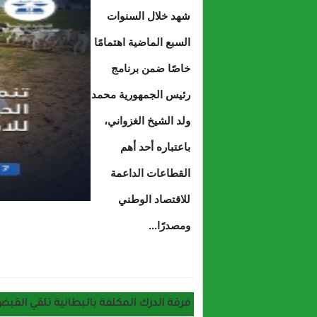
شهد خلال السنوات
السبع الماضية اهتمامًا
خاصًا ضمن برنامج
رئيس الجمهورية محمد
ولد الشيخ الغزواني،
باعتباره أحد أهم
القطاعات الداعمة
للاقتصاد الوطني
ومصدرًا...
حول حزب الانصاف تنمية الثروة الحوانية تش
فرقة الدرك المكلفة بالبطانية تلقي القبض