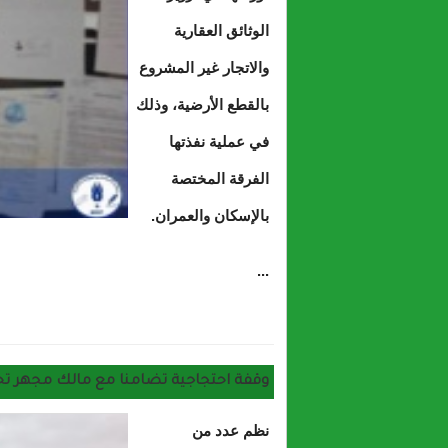
الوثائق العقارية
والاتجار غير المشروع
بالقطع الأرضية، وذلك
في عملية نفذتها
الفرقة المختصة
بالإسكان والعمران.
...
حول فرقة الدرك
وقفة احتجاجية تضامنا مع مالك مجهر تحا
نظم عدد من