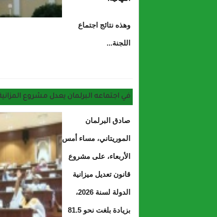
وهذه نتائج اجتماع
اللجنة...
في اجتماعه البرلمان يعدل مشروع المزانية ويزيد م
صادق البرلمان
الموريتاني، مساء أمس
الأربعاء، على مشروع
قانون تعديل ميزانية
الدولة لسنة 2026،
بزيادة بلغت نحو 81.5