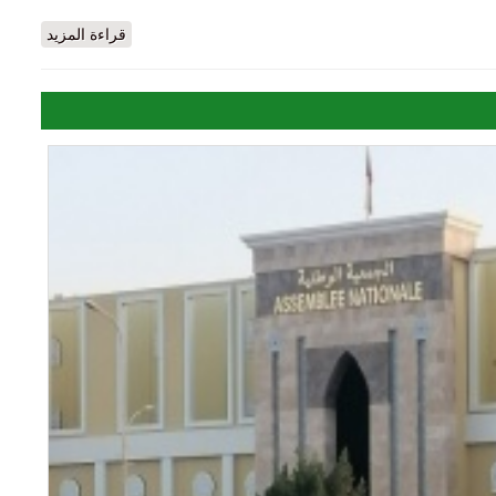
لمكلفة بالبطانية تلقي القبض علي متهم بأحتيال الكتروني
قراءة المزيد