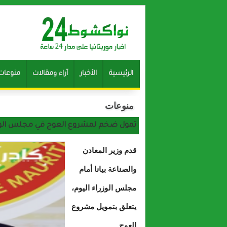
الرئيسية
الأخبار
آراء ومقالات
منوعات
منوعات
تمول ضخم لمشروع العوج في مجلس الوزرا
قدم وزير المعادن
والصناعة بيانا أمام
مجلس الوزراء اليوم،
يتعلق بتمويل مشروع
العوج.