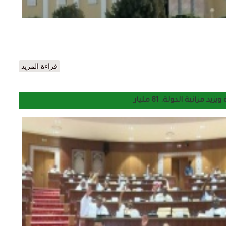
حول انتخاب لجان البرلمان
قراءة المزيد
زانية الدولة. 81 مليار