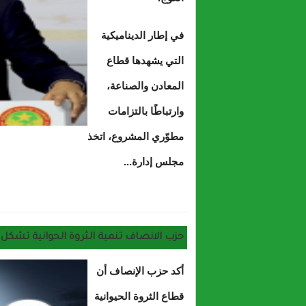
في إطار الديناميكية
التي يشهدها قطاع
المعادن والصناعة،
وارتباطًا بالتزامات
مطوّري المشروع، اتخذ
مجلس إدارة...
حول تم
حزب الانصاف تنمية الثروة الحوانية تشكل ركيز
أكد حزب الإنصاف أن
قطاع الثروة الحيوانية