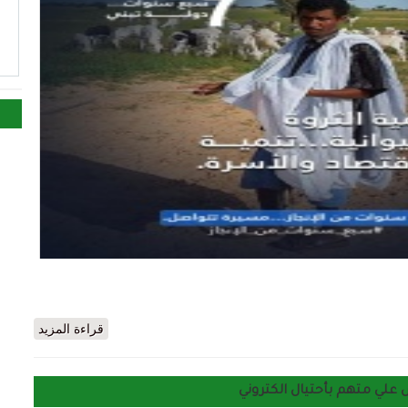
ا
كل ركيزة لدعم. الأقتصاد ودعم. الأسرى خلال 7 سنوات
قراءة المزيد
 علي متهم بأحتيال الكتروني