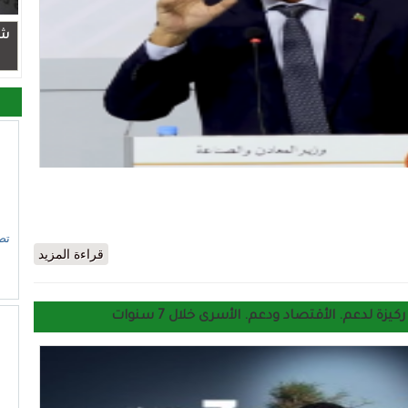
شر
تص
ول ضخم لمشروع العوج في مجلس الوزراء لتصدير الحديد
قراءة المزيد
ة لدعم. الأقتصاد ودعم. الأسرى خلال 7 سنوات