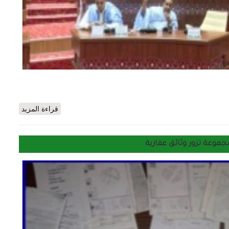
ان يعدل مشروع المزانية ويزيد مزانية الدولة. 81 مليار
قراءة المزيد
جموعة تزور وثائق عقارية