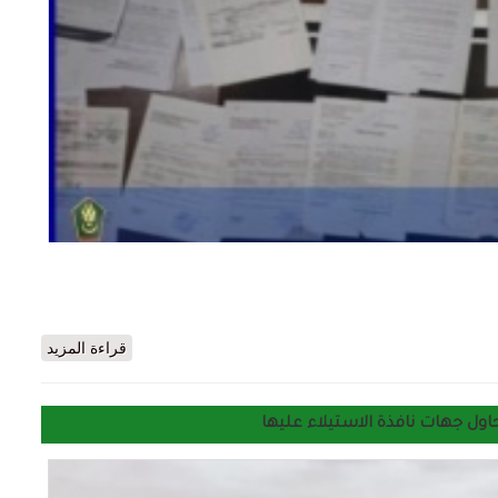
 العاملة مع اسكان تعثر على مجموعة تزور وثائق عقارية
قراءة المزيد
ول جهات نافذة الاستيلاء عليها